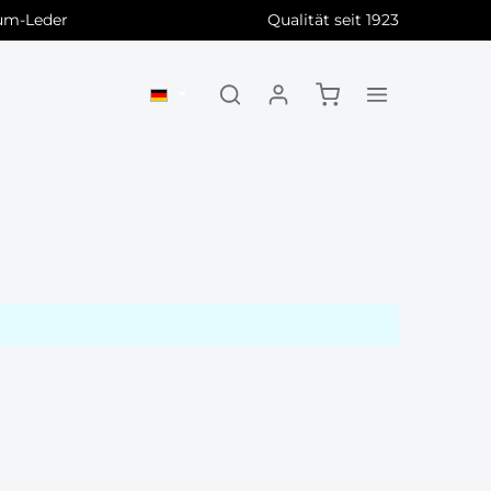
ium-Leder
Qualität seit 1923