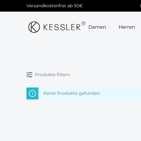
Versandkostenfrei ab 50€
Zur Hauptnavigation springen
Damen
Herren
Produkte filtern
Keine Produkte gefunden.