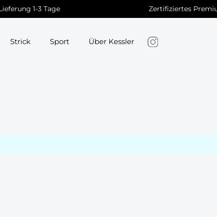
Lieferung 1-3 Tage
Zertifiziertes Prem
Strick
Sport
Über Kessler