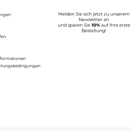
Melden Sie sich jetzt zu unserem
lungen
Newsletter an
und sparen Sie
10%
auf Ihre erste
Bestellung!
fen
nformationen
ahlungsbedingungen