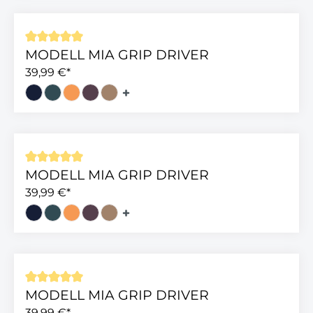
MODELL MIA GRIP DRIVER
Durchschnittliche Bewertung von 5 von 5 Sterne
39,99 €*
MODELL MIA GRIP DRIVER
Durchschnittliche Bewertung von 5 von 5 Sterne
39,99 €*
MODELL MIA GRIP DRIVER
Durchschnittliche Bewertung von 5 von 5 Sterne
39,99 €*