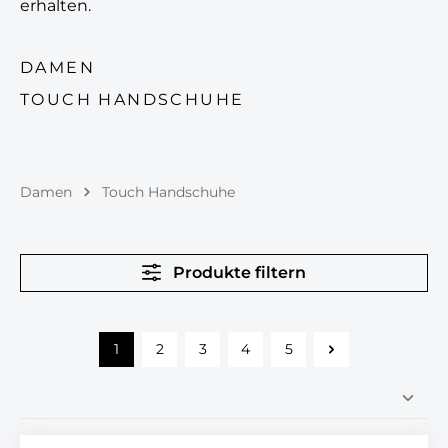
erhalten.
DAMEN
TOUCH HANDSCHUHE
Damen
Touch Handschuhe
Produkte filtern
1
2
3
4
5