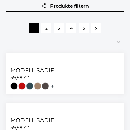
Produkte filtern
1
2
3
4
5
MODELL SADIE
59,99 €*
MODELL SADIE
59,99 €*