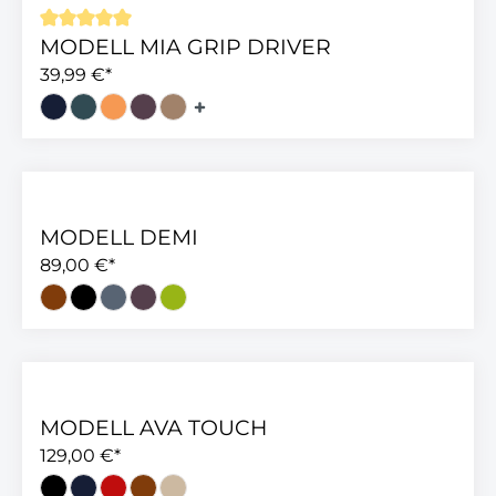
MODELL MIA GRIP DRIVER
Durchschnittliche Bewertung von 5 von 5 Sterne
39,99 €*
MODELL DEMI
89,00 €*
MODELL AVA TOUCH
129,00 €*