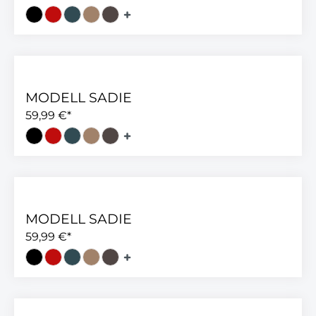
MODELL SADIE
59,99 €*
MODELL SADIE
59,99 €*