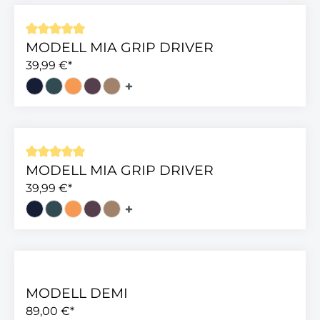
MODELL MIA GRIP DRIVER
Durchschnittliche Bewertung von 5 von 5 Sterne
39,99 €*
MODELL MIA GRIP DRIVER
Durchschnittliche Bewertung von 5 von 5 Sterne
39,99 €*
MODELL DEMI
89,00 €*