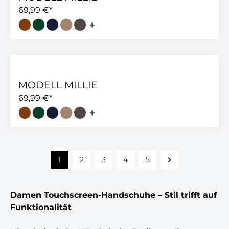
69,99 €*
MODELL MILLIE
69,99 €*
1
2
3
4
5
Damen Touchscreen-Handschuhe – Stil trifft auf
Funktionalität