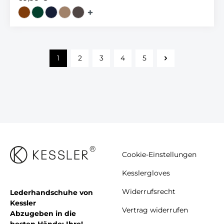
1
2
3
4
5
Cookie-Einstellungen
Kesslergloves
Widerrufsrecht
Lederhandschuhe von
Kessler
Vertrag widerrufen
Abzugeben in die
besten Hände: Ihre!