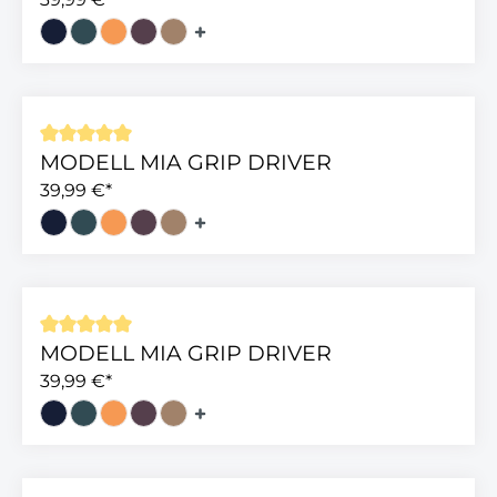
MODELL MIA GRIP DRIVER
Durchschnittliche Bewertung von 5 von 5 Sterne
39,99 €*
MODELL MIA GRIP DRIVER
Durchschnittliche Bewertung von 5 von 5 Sterne
39,99 €*