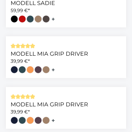
MODELL SADIE
59,99 €*
MODELL MIA GRIP DRIVER
Durchschnittliche Bewertung von 5 von 5 Sterne
39,99 €*
MODELL MIA GRIP DRIVER
Durchschnittliche Bewertung von 5 von 5 Sterne
39,99 €*