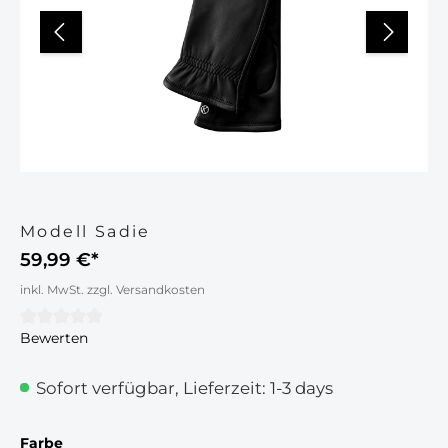
Modell Sadie
59,99 €*
inkl. MwSt. zzgl. Versandkosten
Bewerten
Durchschnittliche Bewertung von 0 von 5 Sternen
Sofort verfügbar, Lieferzeit: 1-3 days
auswählen
Farbe