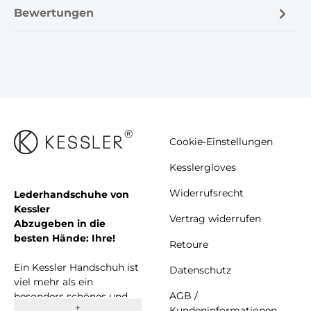
Bewertungen
Cookie-Einstellungen
Kesslergloves
Widerrufsrecht
Lederhandschuhe von
Kessler
Vertrag widerrufen
Abzugeben in die
besten Hände: Ihre!
Retoure
Ein Kessler Handschuh ist
Datenschutz
viel mehr als ein
AGB /
besonders schönes und
Kundeninformationen
komfortables Accessoire.