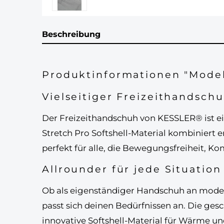
Beschreibung
Produktinformationen "Modell
Vielseitiger Freizeithandsch
Der
Freizeithandschuh von KESSLER®
ist e
Stretch Pro Softshell-Material
kombiniert e
perfekt für alle, die
Bewegungsfreiheit, Kom
Allrounder für jede Situation
Ob als
eigenständiger Handschuh
an moder
passt sich deinen Bedürfnissen an. Die
gesc
innovative Softshell-Material für Wärme un