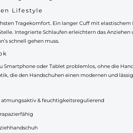
en Lifestyle
chsten Tragekomfort. Ein
langer Cuff mit elastischem 
telle.
Integrierte Schlaufen
erleichtern das Anziehen
nn’s schnell gehen muss.
ok
u Smartphone oder Tablet problemlos, ohne die Han
tik
, die den Handschuhen einen modernen und lässige
 atmungsaktiv & feuchtigkeitsregulierend
strapazierfähig
erziehhandschuh