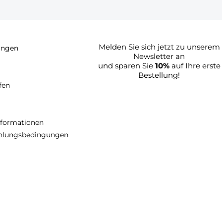
Melden Sie sich jetzt zu unserem
lungen
Newsletter an
und sparen Sie
10%
auf Ihre erste
Bestellung!
fen
nformationen
ahlungsbedingungen