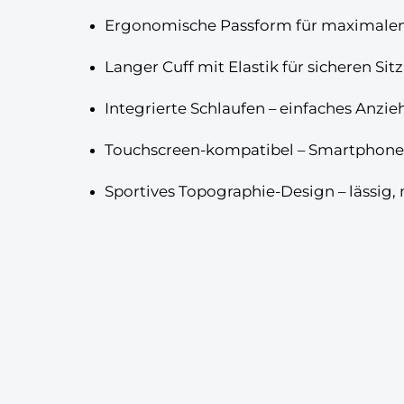
Ergonomische Passform
für maximale
Langer Cuff mit Elastik
für sicheren Si
Integrierte Schlaufen
– einfaches Anzie
Touchscreen-kompatibel
– Smartphone 
Sportives Topographie-Design
– lässig,