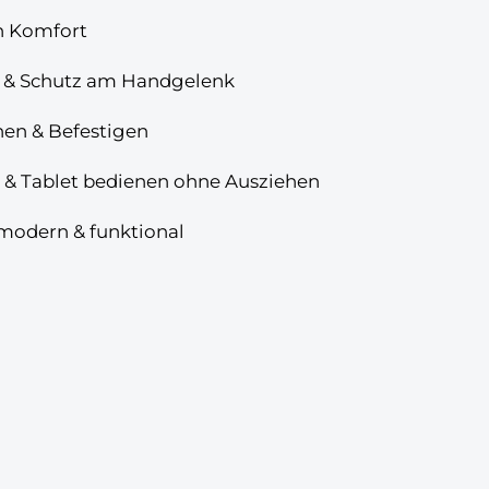
n Komfort
tz & Schutz am Handgelenk
hen & Befestigen
& Tablet bedienen ohne Ausziehen
 modern & funktional