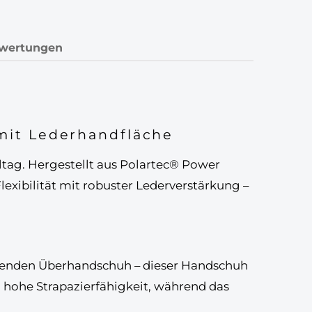
wertungen
 mit Lederhandfläche
ltag. Hergestellt aus
Polartec® Power
exibilität
mit robuster Lederverstärkung –
tzenden Überhandschuh
– dieser Handschuh
 hohe Strapazierfähigkeit, während das