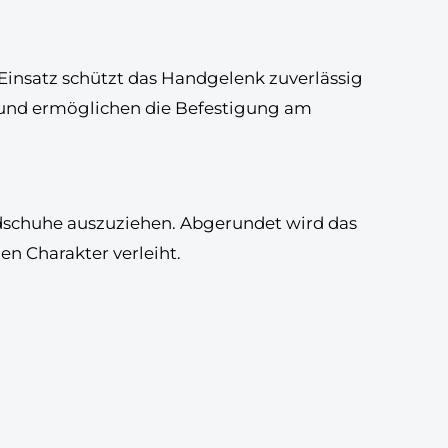
Einsatz
schützt das Handgelenk zuverlässig
 und ermöglichen die Befestigung am
dschuhe auszuziehen. Abgerundet wird das
n Charakter verleiht.