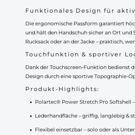
Funktionales Design für aktiv
Die
ergonomische Passform
garantiert hö
und hält den Handschuh sicher an Ort und S
Rucksack oder an der Jacke – praktisch, we
Touchfunktion & sportiver Lo
Dank der
Touchscreen-Funktion
bedienst d
Design durch eine
sportive Topographie-Op
Produkt-Highlights:
Polartec® Power Stretch Pro Softshell
–
Lederhandfläche
– griffig, langlebig & 
Flexibel einsetzbar
– solo oder als Unt