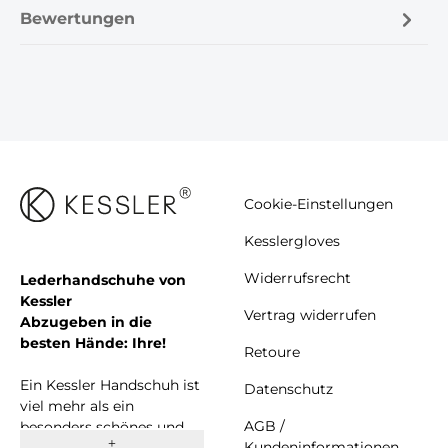
Bewertungen
Cookie-Einstellungen
Kesslergloves
Widerrufsrecht
Lederhandschuhe von
Kessler
Vertrag widerrufen
Abzugeben in die
besten Hände: Ihre!
Retoure
Ein Kessler Handschuh ist
Datenschutz
viel mehr als ein
AGB /
besonders schönes und
Kundeninformationen
komfortables Accessoire.