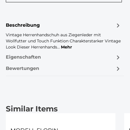
Beschreibung
Vintage Herrenhandschuh aus Ziegenleder mit
Wollfutter und Touch Funktion Charakterstarker Vintage
Look Dieser Herrenhands…
Mehr
Eigenschaften
Bewertungen
Similar Items
Produktgalerie überspringen