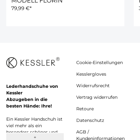
MODELL FLORIN
79,99 €*
Cookie-Einstellungen
Kesslergloves
Widerrufsrecht
Lederhandschuhe von
Kessler
Vertrag widerrufen
Abzugeben in die
besten Hände: Ihre!
Retoure
Ein Kessler Handschuh ist
Datenschutz
viel mehr als ein
AGB /
besonders schönes und
Kundeninformationen
komfortables Accessoire.