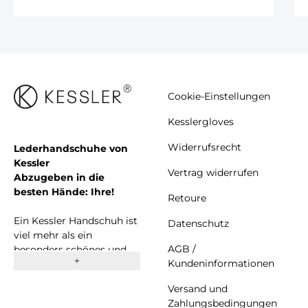
Cookie-Einstellungen
Kesslergloves
Widerrufsrecht
Lederhandschuhe von
Kessler
Vertrag widerrufen
Abzugeben in die
besten Hände: Ihre!
Retoure
Ein Kessler Handschuh ist
Datenschutz
viel mehr als ein
AGB /
besonders schönes und
Kundeninformationen
komfortables Accessoire.
Seit 1923 stehen wir als
Versand und
erfolgreiches
Zahlungsbedingungen
Familienunternehmen für