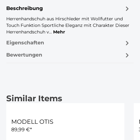
Beschreibung
Herrenhandschuh aus Hirschleder mit Wollfutter und
Touch Funktion Sportliche Eleganz mit Charakter Dieser
Herrenhandschuh v…
Mehr
Eigenschaften
Bewertungen
Similar Items
Produktgalerie überspringen
MODELL OTIS
89,99 €*